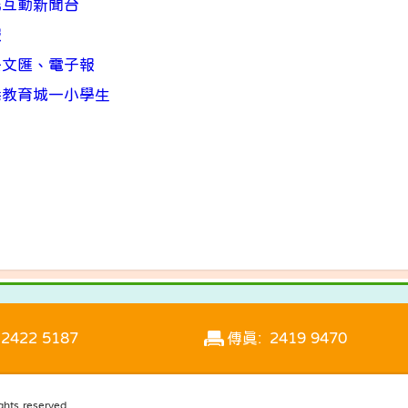
島互動新聞台
報
公文匯、電子報
港教育城―小學生
2422 5187
傳真: 2419 9470
s reserved.