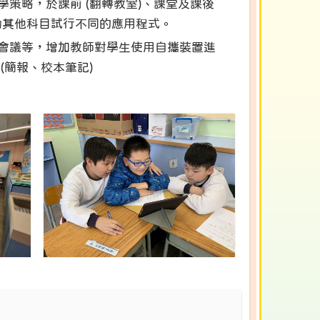
策略，於課前 (翻轉教室)、課堂及課後
勵其他科目試行不同的應用程式。
會議等，增加教師對學生使用自攜裝置進
(簡報、校本筆記)