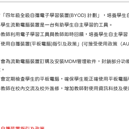
「四年級全級自攜電子學習裝置(BYOD) 計劃」，培養學
導學生流動電腦裝置是一台有助學生自主學習的工具。
勵教師利用電子學習工具與教師即時回饋，培養學生自主學習
使用自攜裝置(平板電腦)指引及政策」(可接受使用政策（A
。
方會為流動電腦裝置訂購及安裝MDM管理軟件，封鎖部分功
途。
方會定期檢查學生的平板電腦，確保學生能正確使用平板電腦
排教師在校內交流及校外進修，增加教師對使用資訊科技及使
用自攜裝置指引及政策