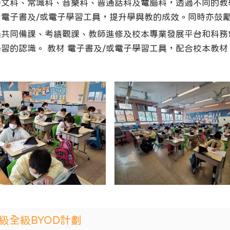
中文科、常識科、音樂科、普通話科及電腦科，透過不同的教學
用電子書及/或電子學習工具，提升學與教的成效。同時亦鼓
過共同備課、考績觀課、教師進修及校本專業發展平台和科務
習的認識。 教材 電子書及/或電子學習工具，配合校本教材 
級全級BYOD計劃