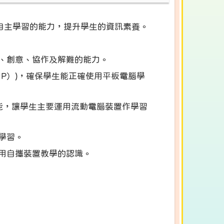
生自主學習的能力，提升學生的資訊素養。
、創意、協作及解難的能力。
UP）)，確保學生能正確使用平板電腦學
能，讓學生主要運用流動電腦裝置作學習
學習。
用自攜裝置教學的認識。