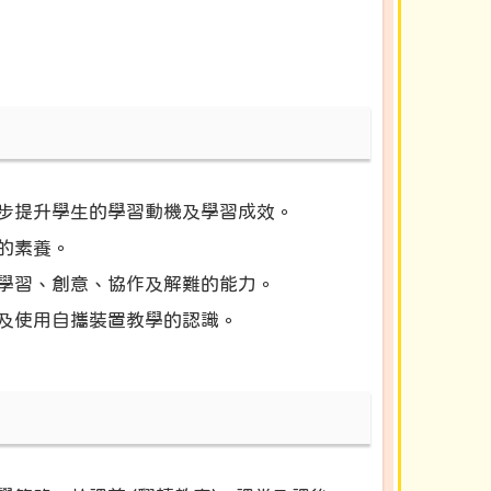
步提升學生的學習動機及學習成效。
的素養。
學習、創意、協作及解難的能力。
及使用自攜裝置教學的認識。