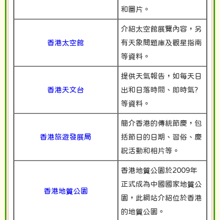
和圖片。
介紹太空館展覽內容，另
香港太空館
有天象問題庫及觀星指南
等資料。
提供天氣報告，如每天日
香港天文台
出和日落時間、即時氣?
等資料。
簡介香港的傳統節慶，包
香港旅遊發展局
括節日的日期、習俗、慶
祝活動和相片等。
香港地質公園於2009年
正式成為中國國家地質公
香港地質公園
園，此網站介紹位於香港
的地質公園。