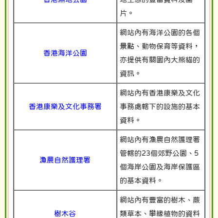
片。
網站內有海洋公園的各個
景點、動物保育等資料，
香港海洋公園
亦提供有關園內大熊貓的
資訊。
網站內有香港康樂及文化
香港康樂及文化事務署
事務處轄下的設施的基本
資料。
網站內有漁農自然護理署
管轄的23個郊野公園、5
漁農自然護理署
個海岸公園及海岸保護區
的基本資料。
網站內有豐富的樹木、蕨
樹木谷
類草本、攀緣植物的資料