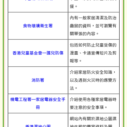
援。
內有一般家居清潔及防治
食物環境衞生署
蟲鼠的資料，並可瀏覽有
關單張的內容。
包括如何防止兒童受傷的
香港兒童基金會—護兒防傷
漫畫、卡通宣傳短片及剪
報等。
介紹家居防火安全知識，
消防署
以及遇到火災時的應變方
法。
機電工程署—家居電器安全手
介紹使用各種家居電器時
冊
要注意的安全事項。
網站內有關於濕地公園濕
香港濕地公園
地生態的豐富資料及圖