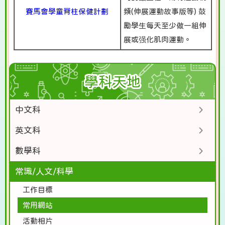
賽馬會學童脊柱保健計劃
頻(伸展運動故事版等) 鼓
勵學生每天至少做一組伸
展或强化肌肉運動。
學科天地
中文科
英文科
數學科
常識/人文/科學
工作目標
常用網站
活動相片