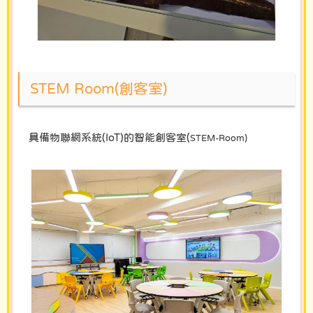
STEM Room(創客室)
具備物聯網系統(IoT)的智能創客室(
STEM-Room)