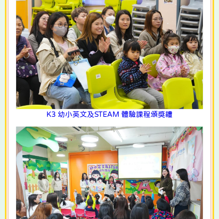
K3 幼小英文及STEAM 體驗課程頒獎禮