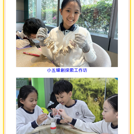
小五蠔創探索工作坊