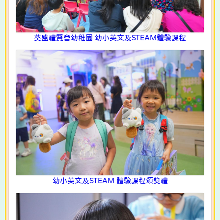
葵盛禮賢會幼稚園 幼小英文及STEAM體驗課程
幼小英文及STEAM 體驗課程頒獎禮