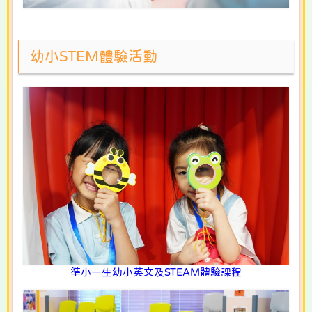
幼小STEM體驗活動
準小一生幼小英文及STEAM體驗課程