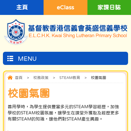
主頁
eClass
家課日誌
MENU
首頁
>
校務政策
>
STEAM教育
>
校園氣圍
校園氣圍
善用學時，為學生提供豐富多元的STEAM學習經歷，加強
學校的STEAM校園氛圍，讓學生在課堂外獲取及經歷更多
有關STEAM的知識，讓他們對STEAM產生興趣。