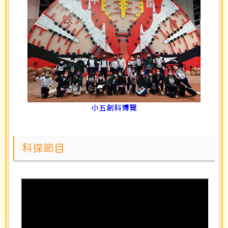
小五創科博覽
科探節目