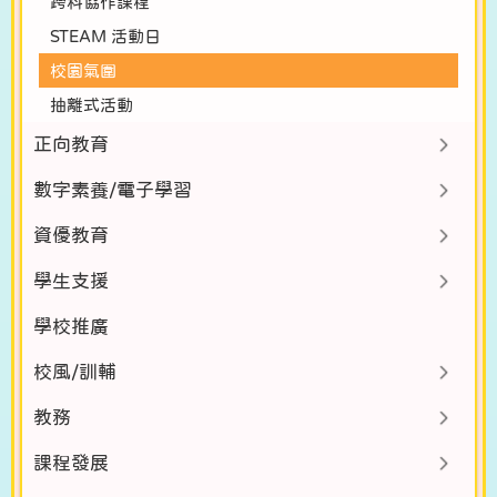
跨科協作課程
STEAM 活動日
校園氣圍
抽離式活動
正向教育
數字素養/電子學習
資優教育
學生支援
學校推廣
校風/訓輔
教務
課程發展