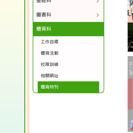
聖經科
圖書科
體育科
工作目標
體育活動
校隊訓練
相關網址
體育特刊