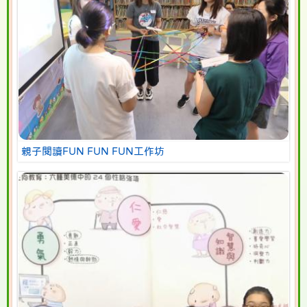
親子閱讀FUN FUN FUN工作坊