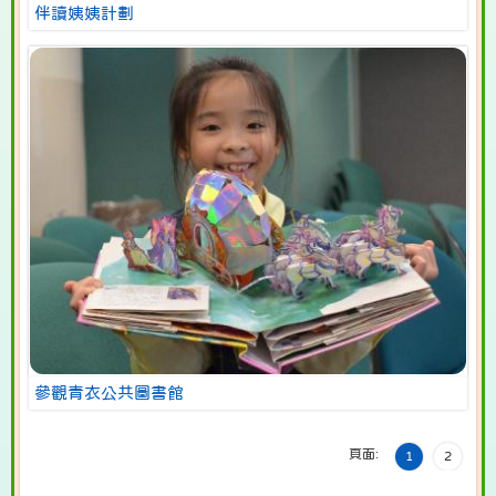
伴讀姨姨計劃
參觀青衣公共圖書館
頁面:
1
2