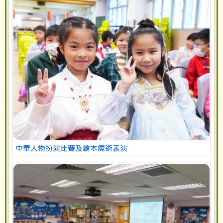
中華人物扮演比賽及繪本魔術表演