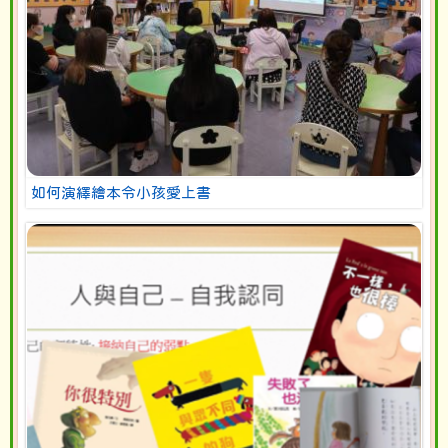
如何演繹繪本令小孩愛上書