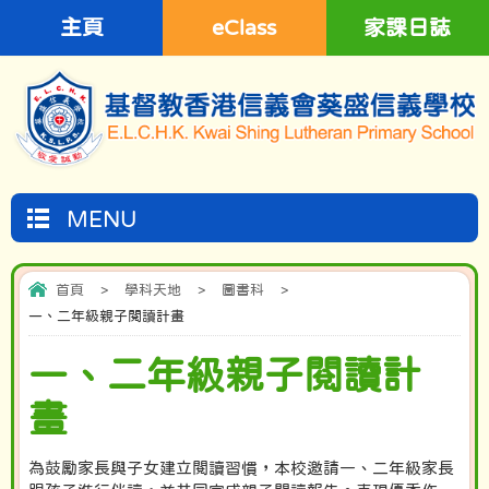
主頁
eClass
家課日誌
MENU
首頁
>
學科天地
>
圖書科
>
一、二年級親子閱讀計畫
一、二年級親子閱讀計
畫
為鼓勵家長與子女建立閱讀習慣，本校邀請一、二年級家長