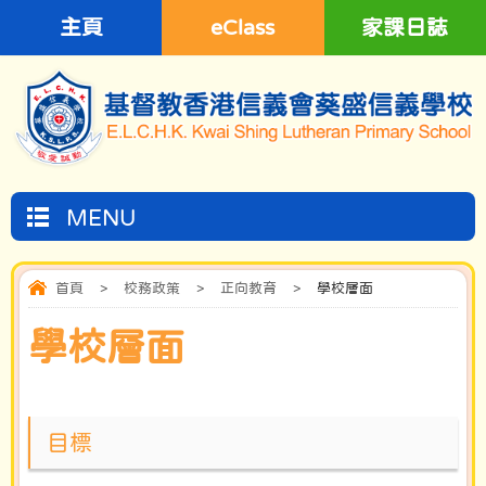
主頁
eClass
家課日誌
MENU
首頁
>
校務政策
>
正向教育
>
學校層面
學校層面
目標