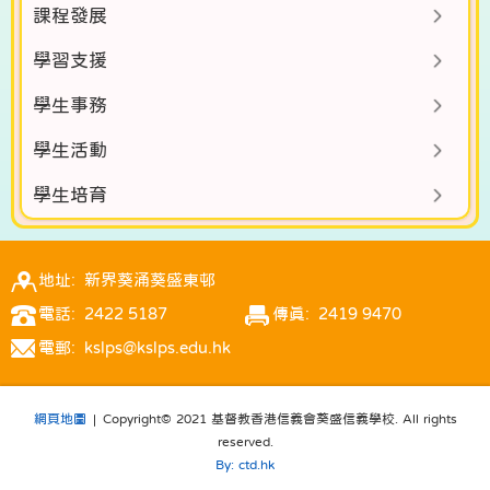
課程發展
學習支援
學生事務
學生活動
學生培育
地址: 新界葵涌葵盛東邨
電話: 2422 5187
傳真: 2419 9470
電郵: kslps@kslps.edu.hk
網頁地圖
| Copyright© 2021 基督教香港信義會葵盛信義學校. All rights
reserved.
By: ctd.hk