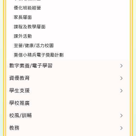
優化班級經營
家長層面
課程及教學層面
課外活動
至營/健康/活力校園
葵信小精兵電子獎勵計劃
數字素養/電子學習
資優教育
學生支援
學校推廣
校風/訓輔
教務