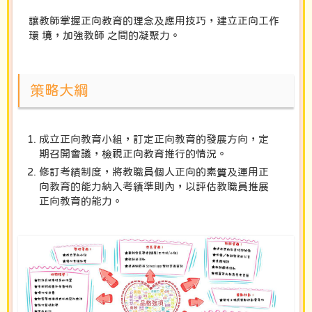
讓教師掌握正向教育的理念及應用技巧，建立正向工作
環 境，加強教師 之間的凝聚力。
策略大綱
成立正向教育小組，訂定正向教育的發展方向，定
期召開會議，檢視正向教育推行的情況。
修訂考績制度，將教職員個人正向的素質及運用正
向教育的能力納入考績準則內，以評估教職員推展
正向教育的能力。