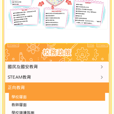
校務政策
國民及國安教育
STEAM教育
正向教育
學校層面
教師層面
學校環境氛圍