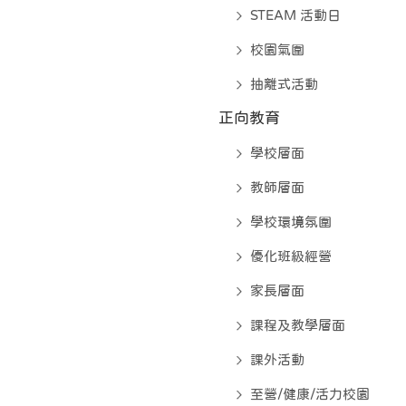
STEAM 活動日
校園氣圍
抽離式活動
正向教育
學校層面
教師層面
學校環境氛圍
優化班級經營
家長層面
課程及教學層面
課外活動
至營/健康/活力校園