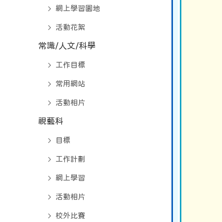
網上學習園地
活動花絮
常識/人文/科學
工作目標
常用網站
活動相片
視藝科
目標
工作計劃
網上學習
活動相片
校外比賽