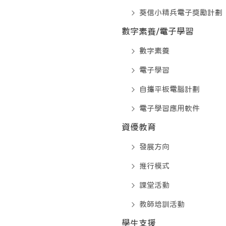
葵信小精兵電子獎勵計劃
數字素養/電子學習
數字素養
電子學習
自攜平板電腦計劃
電子學習應用軟件
資優教育
發展方向
推行模式
課堂活動
教師培訓活動
學生支援