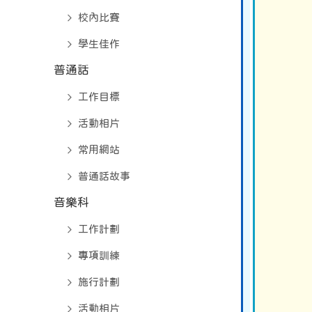
校內比賽
學生佳作
普通話
工作目標
活動相片
常用網站
普通話故事
音樂科
工作計劃
專項訓練
施行計劃
活動相片