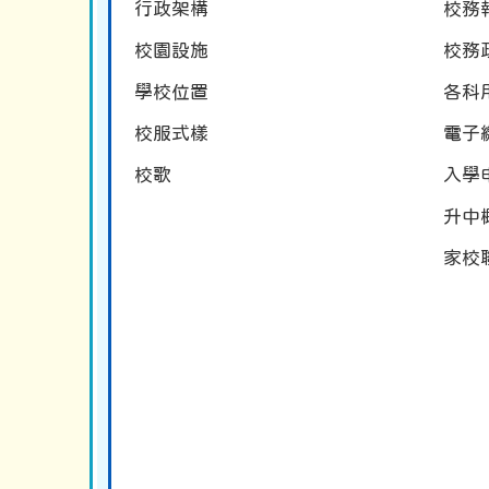
行政架構
校務
校園設施
校務
學校位置
各科
校服式樣
電子
校歌
入學
升中
家校