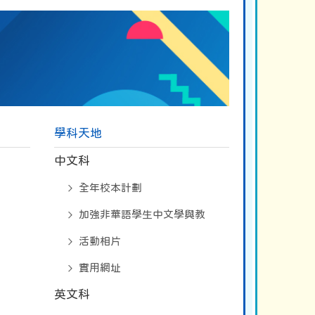
學科天地
中文科
全年校本計劃
加強非華語學生中文學與教
活動相片
實用網址
英文科