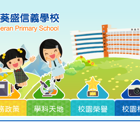
務政策
學科天地
校園榮譽
校園