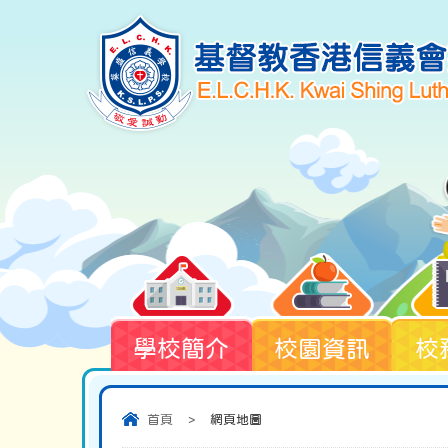
學校簡介
校園資訊
校
首頁
>
網頁地圖