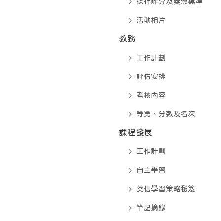
操行評分及獎懲標準
活動相片
教務
工作計劃
評估安排
考核內容
等第、分數及名次
課程發展
工作計劃
自主學習
葵信學習策略秘笈
筆記摘錄