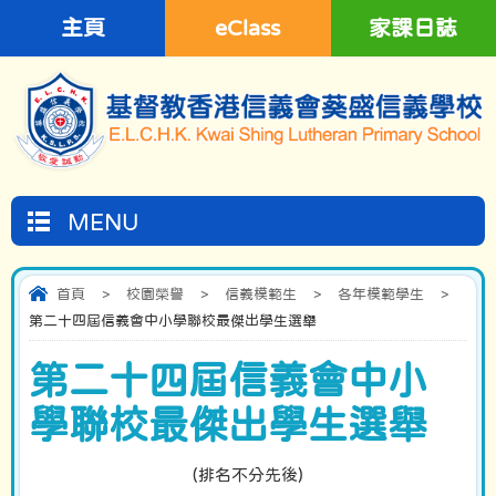
主頁
eClass
家課日誌
MENU
首頁
>
校園榮譽
>
信義模範生
>
各年模範學生
>
第二十四屆信義會中小學聯校最傑出學生選舉
第二十四屆信義會中小
學聯校最傑出學生選舉
(排名不分先後)