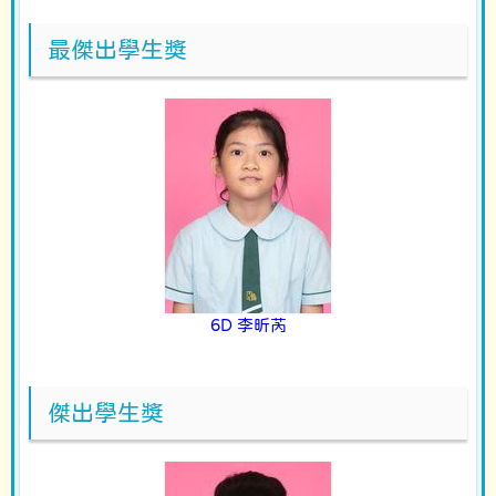
最傑出學生獎
6D 李昕芮
傑出學生獎