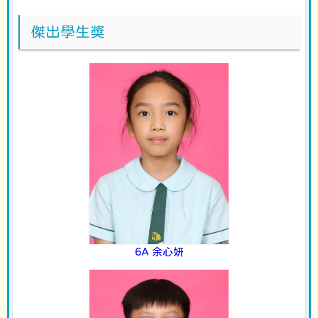
傑出學生獎
6A 余心妍