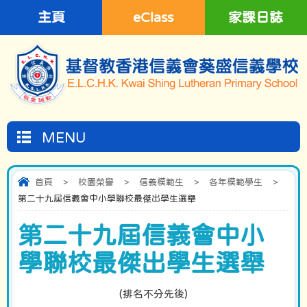
主頁
eClass
家課日誌
MENU
首頁
>
校園榮譽
>
信義模範生
>
各年模範學生
>
第二十九屆信義會中小學聯校最傑出學生選舉
第二十九屆信義會中小
學聯校最傑出學生選舉
(排名不分先後)