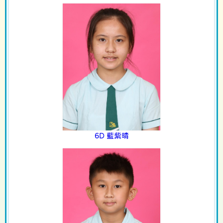
6D 藍紫晴