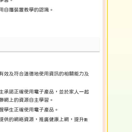
學習。
用自攜裝置教學的認識。
有效及符合道德地使用資訊的相關能力及
生承諾正確使用電子產品，並於家人一起
聯網上的資源自主學習。
醒學生正確使用電子產品。
提供的網絡資
源
，推廣健康上網，提升
數