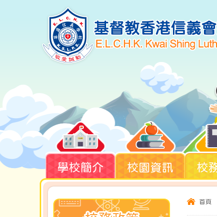
學校簡介
校園資訊
校
首頁