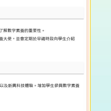
了解數字素養的重要性。
養大使，並會定期於早禱時段向學生介紹
以及新興科技體驗。增加學生參與數字素養