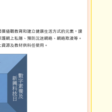
繫價值觀教育和建立健康生活方式的元素，課
保護網上私隱、預防沉迷網絡、網絡欺凌等。
上資源及教材供科任使用。