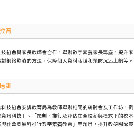
教育
科技組會與家長教師會合作，舉辦數字素養家長講座，提升家
應對網絡欺凌的方法、保障個人資料私隱和預防沉迷上網等。
培訓
訊科技組會安排教育局為教師舉辦相關的研討會及工作坊，例
進資訊科技」、「策劃、推行及評估在全校參與模式下的校本
民與社會發展科推行數字素養教育」等題目，提升教學團隊策