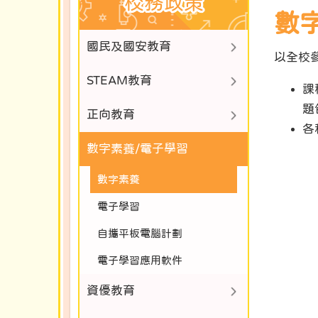
校務政策
數
國民及國安教育
以全校
STEAM教育
課
題
正向教育
各
數字素養/電子學習
數字素養
電子學習
自攜平板電腦計劃
電子學習應用軟件
資優教育