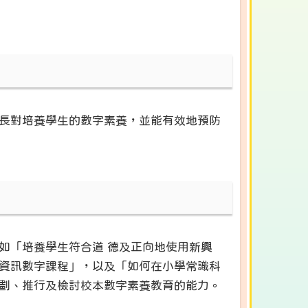
長對培養學生的數字素養，並能有效地預防
如「培養學生符合道 德及正向地使用新興
資訊數字課程」，以及「如何在小學常識科
劃、推行及檢討校本數字素養教育的能力。