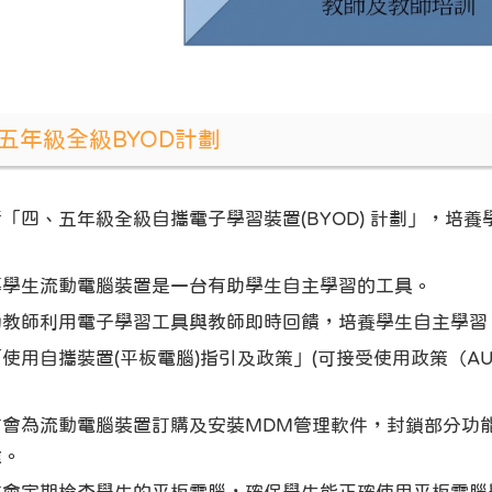
五年級全級BYOD計劃
「四、五年級全級自攜電子學習裝置(BYOD) 計劃」，培
。
導學生流動電腦裝置是一台有助學生自主學習的工具。
勵教師利用電子學習工具與教師即時回饋，培養學生自主學習
使用自攜裝置(平板電腦)指引及政策」(可接受使用政策（A
。
方會為流動電腦裝置訂購及安裝MDM管理軟件，封鎖部分功
途。