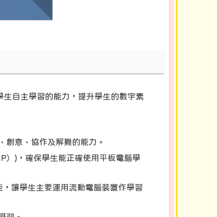
養學生自主學習的能力，提升學生的數字素
、創意、協作及解難的能力。
UP）)，確保學生能正確使用平板電腦學
能，讓學生主要運用流動電腦裝置作學習