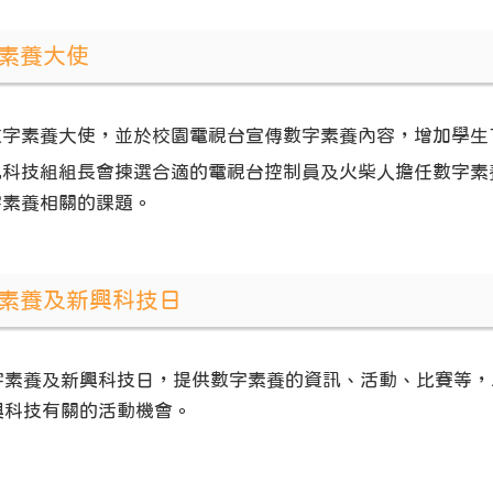
素養大使
數字素養大使，並於校園電視台宣傳數字素養內容，增加學生
訊科技組組長會揀選合適的電視台控制員及火柴人擔任數字素
字素養相關的課題。
素養及新興科技日
字素養及新興科技日
，提供數字素養的資訊、活動、比賽等，
興科技有關的活動機會。