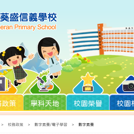
務政策
學科天地
校園榮譽
校園
>
校務政策
>
數字素養/電子學習
>
數字素養