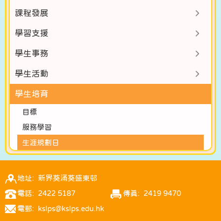
課程發展
學習支援
學生事務
學生活動
學生培育
目標
服務學習
生涯規劃日
地址: 新界葵涌葵盛東邨
電話: 2422 5187
傳真: 2419 9470
電郵: kslps@kslps.edu.hk