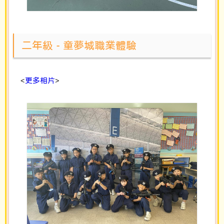
二年級 - 童夢城職業體驗
<
更多相片
>