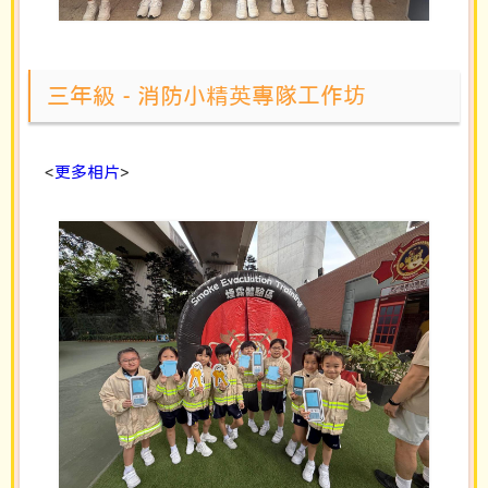
三年級 - 消防小精英專隊工作坊
<
更多相片
>