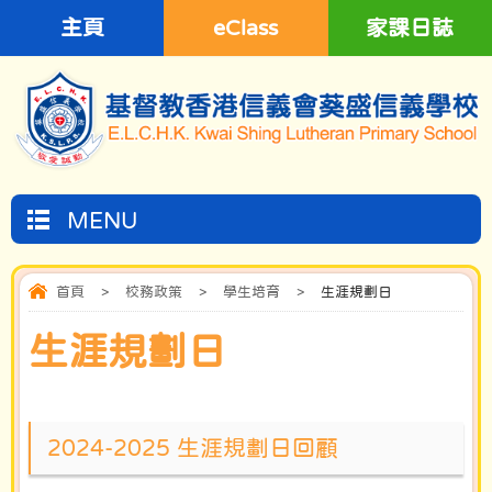
主頁
eClass
家課日誌
MENU
首頁
>
校務政策
>
學生培育
>
生涯規劃日
生涯規劃日
2024-2025 生涯規劃日回顧