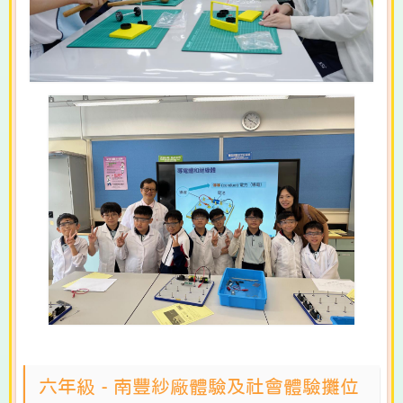
六年級 - 南豐紗廠體驗及社會體驗攤位