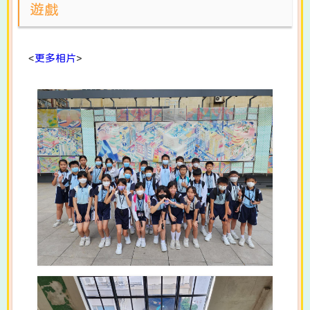
遊戲
<
更多相片
>