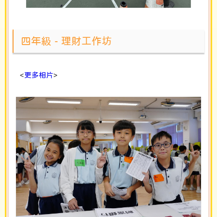
四年級 - 理財工作坊
<
更多相片
>