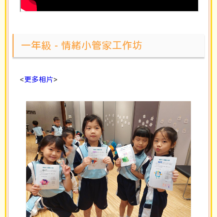
一年級 - 情緒小管家工作坊
<
更多相片
>