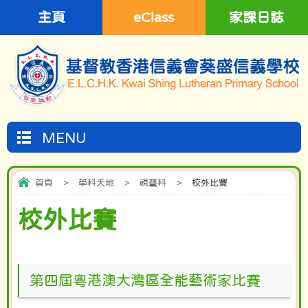
主頁
eClass
家課日誌
MENU
首頁
>
學科天地
>
視藝科
>
校外比賽
校外比賽
第四屆粵港澳大灣區全能藝術家比賽