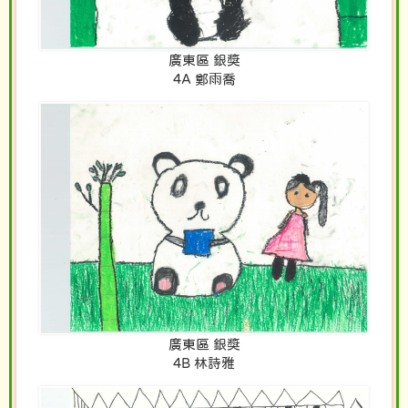
廣東區 銀獎
4A 鄭雨喬
廣東區 銀獎
4B 林詩雅