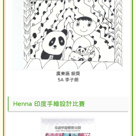
廣東區 銀獎
5A 李子朗
Henna 印度手繪設計比賽