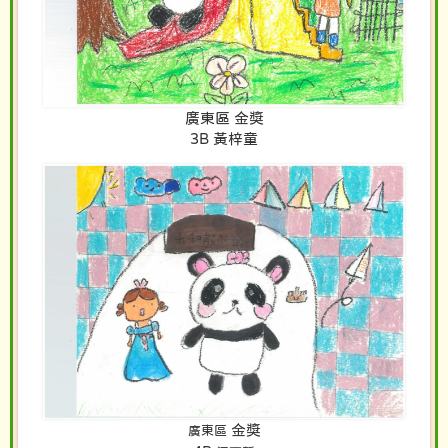
廣東區 金獎
3B 黃梓童
金獎
廣東區