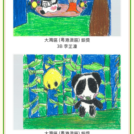
大灣區 (粵港澳區) 銀獎
3B 李芷潼
大灣區 (粵港澳區) 銀獎