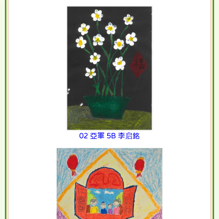
02 亞軍 5B 李启銘