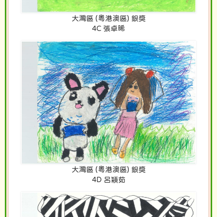
大灣區 (粵港澳區) 銀獎
4C 張卓晞
大灣區 (粵港澳區) 銀獎
4D 呂穎茹