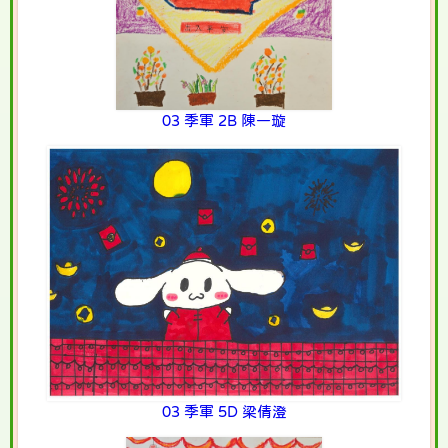
03 季軍 2B 陳一璇
03 季軍 5D 梁倩澄