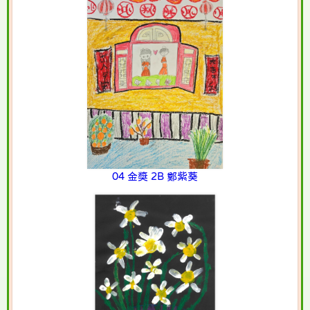
04 金獎 2B 鄭紫葵