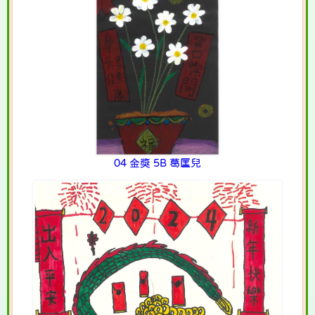
04 金獎 5B 葛匡兒