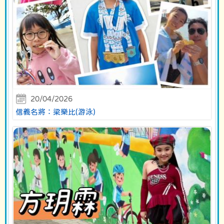
20/04/2026
信義名將：梁樂比(游泳)