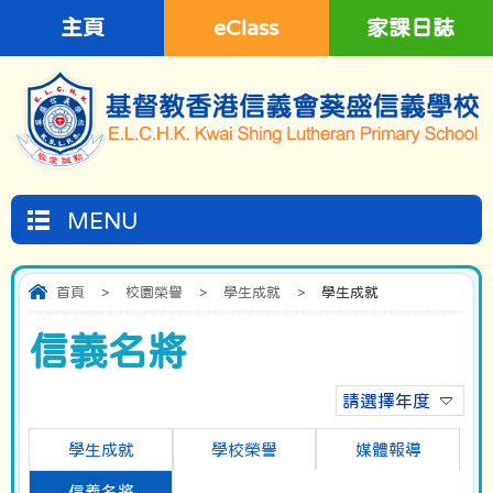
主頁
eClass
家課日誌
MENU
首頁
>
校園榮譽
>
學生成就
>
學生成就
信義名將
請選擇年度
學生成就
學校榮譽
媒體報導
信義名將