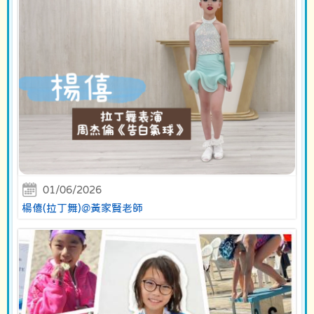
01/06/2026
楊僖(拉丁舞)@黃家賢老師