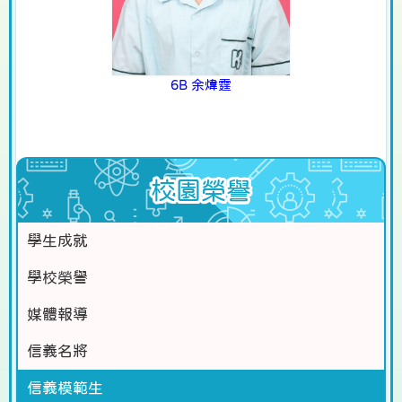
6B 余煒霆
校園榮譽
學生成就
學校榮譽
媒體報導
信義名將
信義模範生