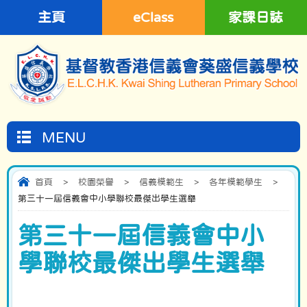
主頁
eClass
家課日誌
MENU
首頁
>
校園榮譽
>
信義模範生
>
各年模範學生
>
第三十一屆信義會中小學聯校最傑出學生選舉
第三十一屆信義會中小
學聯校最傑出學生選舉