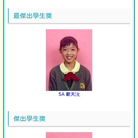
最傑出學生獎
5A 歐天沇
傑出學生獎