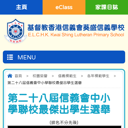
主頁
eClass
家課日誌
MENU
首頁
>
校園榮譽
>
信義模範生
>
各年模範學生
>
第二十八屆信義會中小學聯校最傑出學生選舉
第二十八屆信義會中小
學聯校最傑出學生選舉
(排名不分先後)