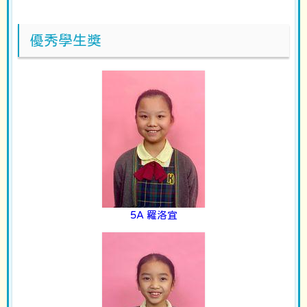
優秀學生獎
5A 羅洛宜