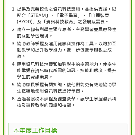
提供及完善校舍之資訊科技設施，並提供支援，以
配合「STEAM」、「電子學習」、「自攜裝置
(BYOD)」及「資訊科技教育」之發展及需要。
建立一個有利學生獨立思考、主動學習並具啟發性
的互動學習環境。
協助教師掌握及運用資訊科技作為工具，以增加互
動教學和提升教學能力，進一步促進學與教之成
效。
運用資訊科技培養和加強學生的學習能力，使學生
能掌握在資訊時代所需的知識、技能和態度，提升
學生的資訊素養。
協助家長掌握有關知識，使他們能更有效地協助學
生正確地使用資訊科技進行學習。
透過發展校本課程及課堂教學，讓學生掌握資訊科
技及編程教學的知識和技能。
本年度工作目標