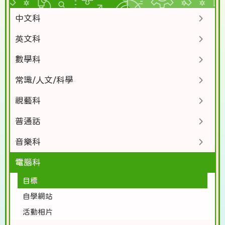
中文科
英文科
數學科
常識/人文/科學
視藝科
普通話
音樂科
電腦科
目標
自學網站
活動相片