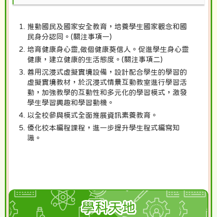
推動國民及國家安全教育，培養學生國家觀念和國
民身分認同。
(
關
注事
項一
)
培育健康身心靈
,
做個健康葵信人。促進學生身心靈
健康，建立健康的生活態度。
(
關
注事
項
二
)
善用沉浸式虛擬實境設備，設計配合學生的學習的
虛擬實境教材，於沉浸式情景互動教室進行學習活
動，加強教學的互動性和多元化的學習模式，激發
學生學習興趣和學習動機。
以全校參與模式全面推展資訊素養教育。
優化校本編程課程，進一步提升學生程式編寫知
識。
學科天地