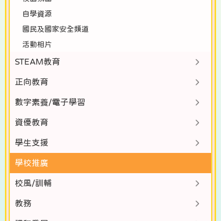
自學資源
國民及國家安全頻道
活動相片
STEAM教育
正向教育
數字素養/電子學習
資優教育
學生支援
學校推廣
校風/訓輔
教務