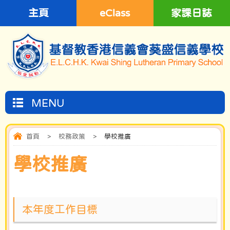
主頁
eClass
家課日誌
MENU
首頁
>
校務政策
>
學校推廣
學校推廣
本年度工作目標