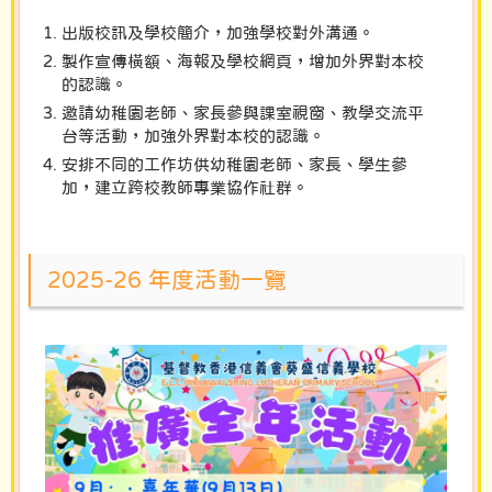
出版校訊及學校簡介，加強學校對外溝通。
製作宣傳橫額、海報及學校網頁，增加外界對本校
的認識。
邀請幼稚園老師、家長參與課室視窗、教學交流平
台等活動，加強外界對本校的認識。
安排不同的工作坊供幼稚園老師、家長、學生參
加，建立跨校教師專業協作社群。
2025-26 年度活動一覽