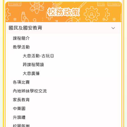
校務政策
國民及國安教育
課程簡介
教學活動
大息活動-古玩日
跨課程閱讀
大息廣播
各項比賽
內地姊妹學校交流
家長教育
中藥園
升旗禮
校園氛圍