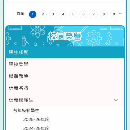
頁面:
…
1
2
3
4
5
6
7
8
9
校園榮譽
學生成就
學校榮譽
媒體報導
信義名將
信義模範生
各年模範學生
2025-26年度
2024-25年度