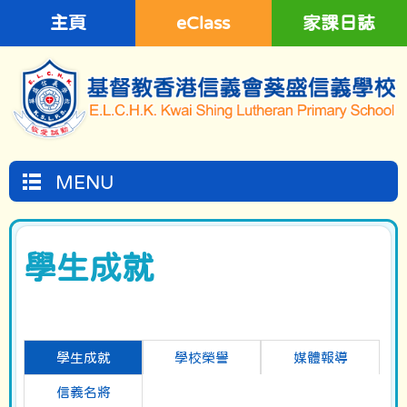
主頁
eClass
家課日誌
MENU
學生成就
學生成就
學校榮譽
媒體報導
信義名將