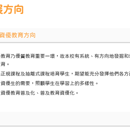
展方向
資優教育方向
優教育乃優質教育重要一環，故本校有系統、有方向地發掘和
教育。
過正規課程及抽離式課程培育學生，期望能充分發揮他們各方
合資優生的需要，照顧學生在學習上的多樣性。
致資優教育普及化、普及教育資優化。