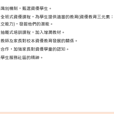
過識別機制，甄選資優學生。
行全班式資優課程，為學生提供適當的教育(資優教育三元素：
交能力)，發掘他們的潛能。
行抽離式培訓課程，加入增潤教材。
強教師及家長對校本資優教育發展的關係。
校合作，加強家長對資優學童的認知。
養學生服務社區的精神。