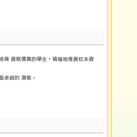
培育 資賦優異的學生，積極地推展校本資
面卓越的 潛能。