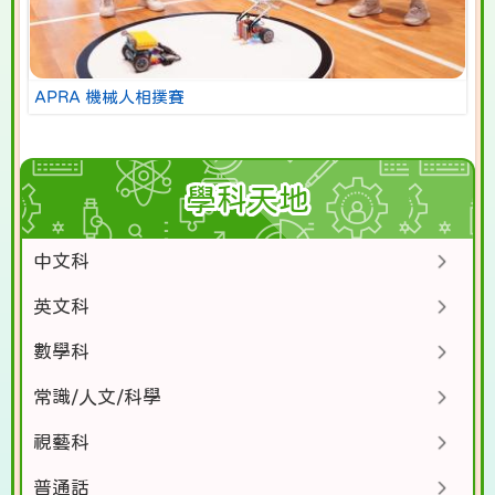
APRA 機械人相撲賽
學科天地
中文科
英文科
數學科
常識/人文/科學
視藝科
普通話