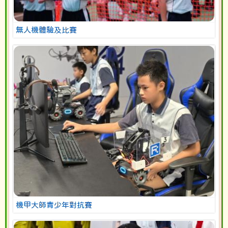
無人機體驗及比賽
機甲大師青少年對抗賽