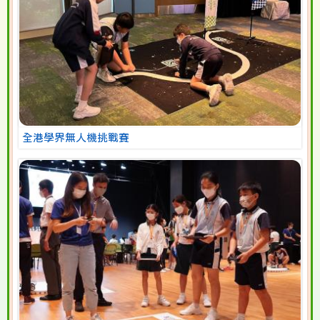
全港學界無人機挑戰賽