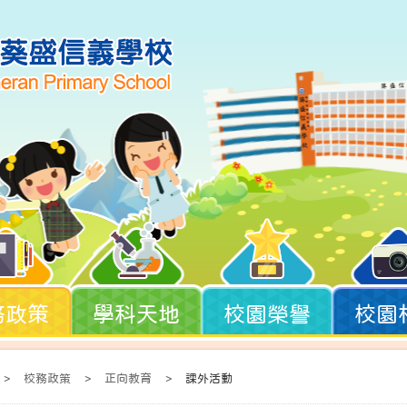
務政策
學科天地
校園榮譽
校園
>
校務政策
>
正向教育
>
課外活動