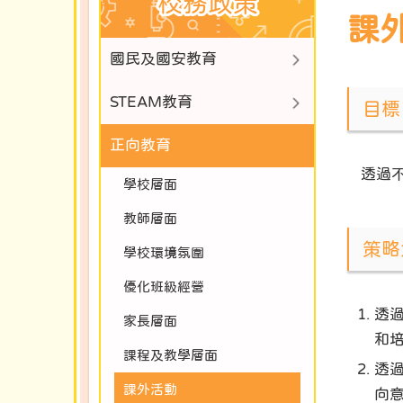
校務政策
課
國民及國安教育
STEAM教育
目標
正向教育
透過
學校層面
教師層面
策略
學校環境氛圍
優化班級經營
透
家長層面
和
課程及教學層面
透過
課外活動
向