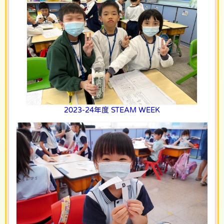
2023-24年度 STEAM WEEK