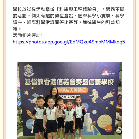
學校於試後活動舉辦「科學與工程體驗日」，通過不同
的活動，例如有趣的攤位遊戲、簡單科學小實驗、科學
講座、班際科學常識問答比賽等，增進學生的科普知
識。
活動相片連結:
https://photos.app.goo.gl/EdMQxu4SmbMMMkoq5