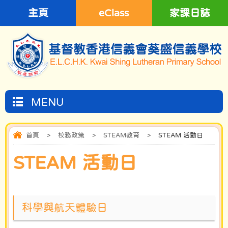
主頁
eClass
家課日誌
MENU
首頁
>
校務政策
>
STEAM教育
>
STEAM 活動日
STEAM 活動日
科學與航天體驗日