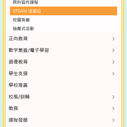
跨科協作課程
STEAM 活動日
校園氣圍
抽離式活動
正向教育
數字素養/電子學習
資優教育
學生支援
學校推廣
校風/訓輔
教務
課程發展