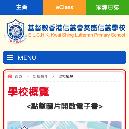
主頁
eClass
家課日誌
MENU
首頁
>
學校簡介
>
學校概覽
學校概覽
<點擊圖片開啟電子書>