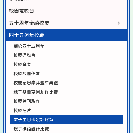
校園電視台
五十周年金禧校慶
四十五週年校慶
創校四十五周年
校慶運動會
校慶晚宴
校慶校園佈置
校慶感恩祟拜暨畢業禮
親子壁畫草圖創作比賽
校慶特刊製作
校慶短片
電子生日卡設計比賽
親子標語設計比賽