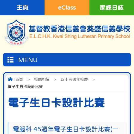
主頁
eClass
家課日誌
MENU
首頁
>
校園相簿
>
四十五週年校慶
>
電子生日卡設計比賽
電子生日卡設計比賽
電腦科 45週年電子生日卡設計比賽(一