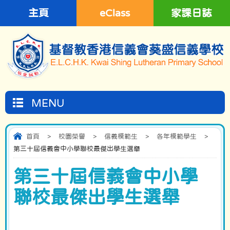
主頁
eClass
家課日誌
MENU
首頁
>
校園榮譽
>
信義模範生
>
各年模範學生
>
第三十屆信義會中小學聯校最傑出學生選舉
第三十屆信義會中小學
聯校最傑出學生選舉