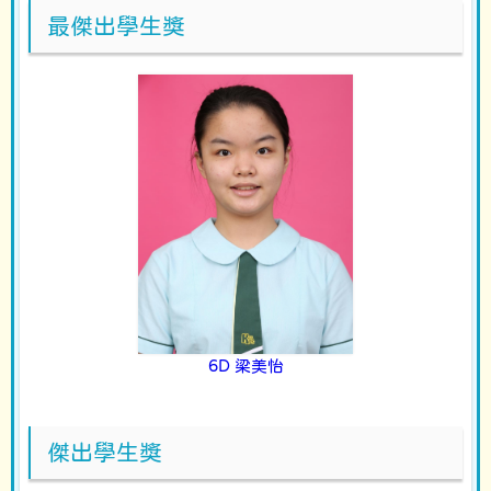
最傑出學生獎
6D 梁美怡
傑出學生獎