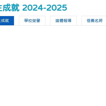
成就 2024-2025
生成就
學校榮譽
媒體報導
信義名將