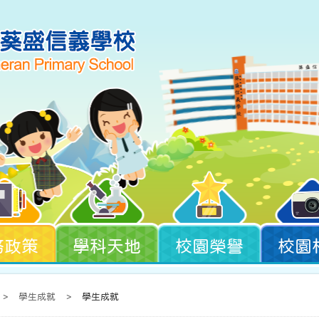
務政策
學科天地
校園榮譽
校園
>
學生成就
>
學生成就