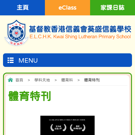
主頁
eClass
家課日誌
MENU
首頁
>
學科天地
>
體育科
>
體育特刊
體育特刊