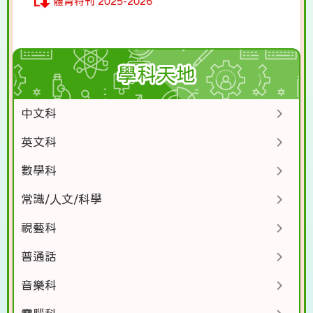
體育特刊 2025-2026
學科天地
中文科
英文科
數學科
常識/人文/科學
視藝科
普通話
音樂科