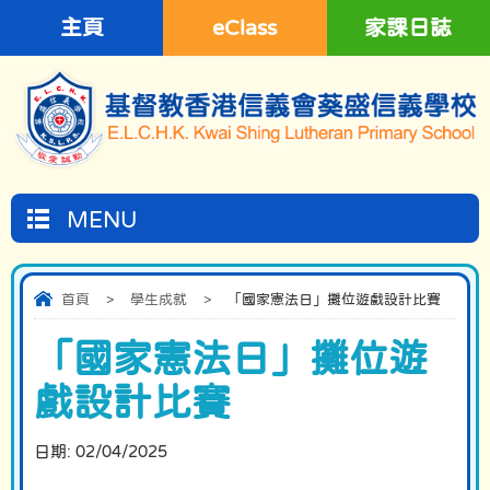
主頁
eClass
家課日誌
MENU
首頁
>
學生成就
>
「國家憲法日」攤位遊戲設計比賽
「國家憲法日」攤位遊
戲設計比賽
日期:
02/04/2025