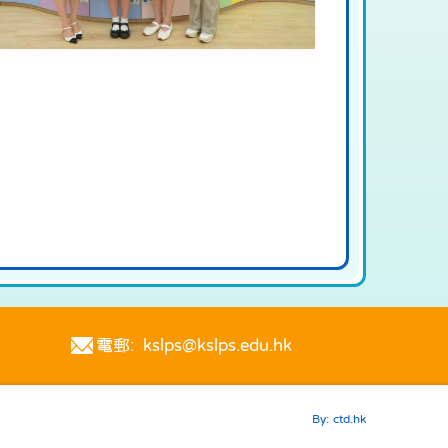
電郵: kslps@kslps.edu.hk
By: ctd.hk