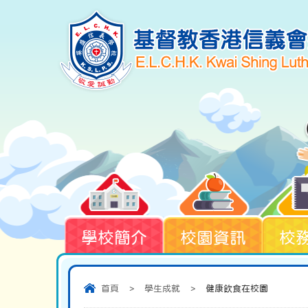
學校簡介
校園資訊
校
首頁
>
學生成就
>
健康飲食在校園