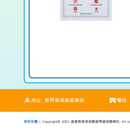
地址: 新界葵涌葵盛東邨
電話: 
網頁地圖
| Copyright© 2021 基督教香港信義會葵盛信義學校. All right