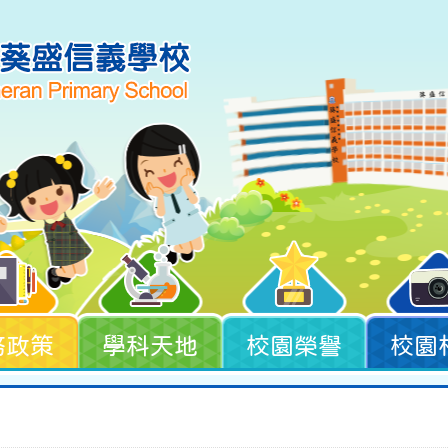
務政策
學科天地
校園榮譽
校園