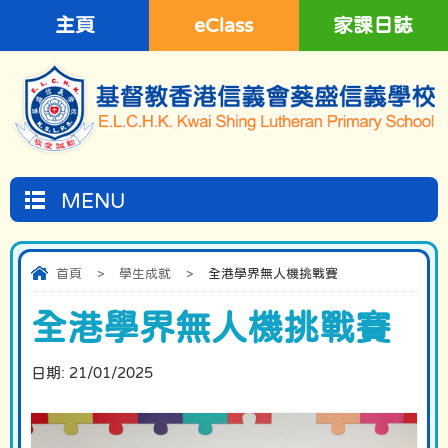
主頁
eClass
家課日誌
MENU
首頁
>
學生成就
>
全港學界無人機挑戰賽
全港學界無人機挑戰賽
日期:
21/01/2025