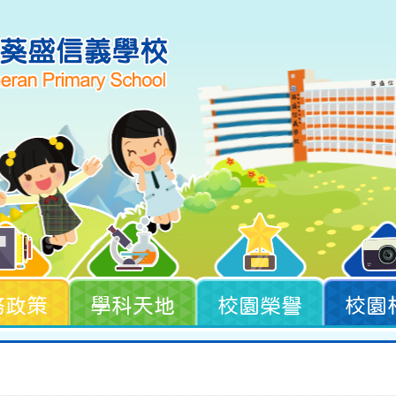
務政策
學科天地
校園榮譽
校園