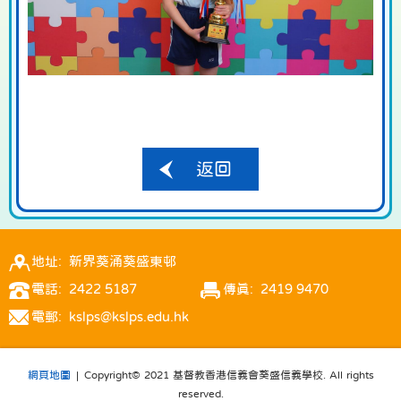
返回
地址: 新界葵涌葵盛東邨
電話: 2422 5187
傳真: 2419 9470
電郵: kslps@kslps.edu.hk
網頁地圖
| Copyright© 2021 基督教香港信義會葵盛信義學校. All rights
reserved.