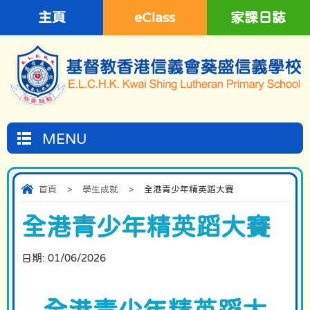
主頁
eClass
家課日誌
MENU
首頁
>
學生成就
>
全港青少年精英蹈大賽
全港青少年精英蹈大賽
日期:
01/06/2026