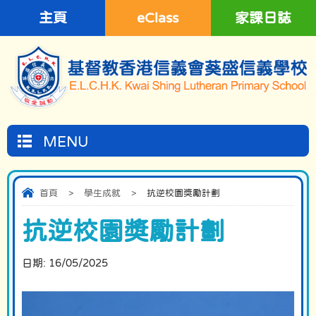
主頁
eClass
家課日誌
MENU
首頁
>
學生成就
>
抗逆校園獎勵計劃
抗逆校園獎勵計劃
日期:
16/05/2025