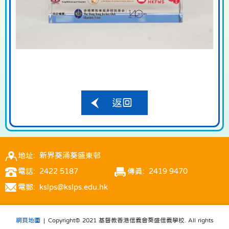
返回
地址: 新界葵涌葵盛東邨
電話: 2422 5187
傳真: 2419 9470
電郵: kslps@kslps.edu.hk
網頁地圖
| Copyright© 2021 基督教香港信義會葵盛信義學校. All rights