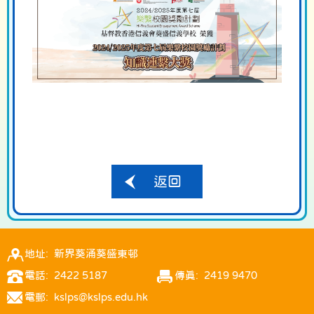
返回
地址: 新界葵涌葵盛東邨
電話: 2422 5187
傳真: 2419 9470
電郵: kslps@kslps.edu.hk