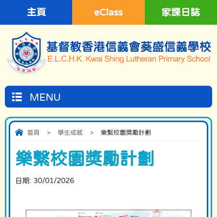
主頁
eClass
家課日誌
MENU
首頁
>
學生成就
>
樂繫校園獎勵計劃
樂繫校園獎勵計劃
日期:
30/01/2026