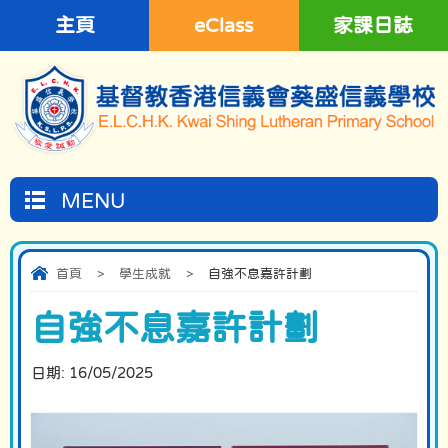
主頁
eClass
家課日誌
MENU
首頁
>
學生成就
>
自強不息嘉許計劃
自強不息嘉許計劃
日期:
16/05/2025