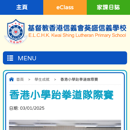
主頁
eClass
家課日誌
MENU
首頁
>
學生成就
>
香港小學跆拳道隊際賽
香港小學跆拳道隊際賽
日期:
03/01/2025