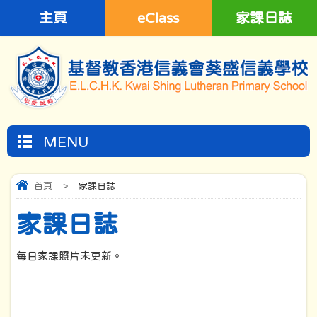
主頁
eClass
家課日誌
MENU
首頁
>
家課日誌
家課日誌
每日家課照片未更新。