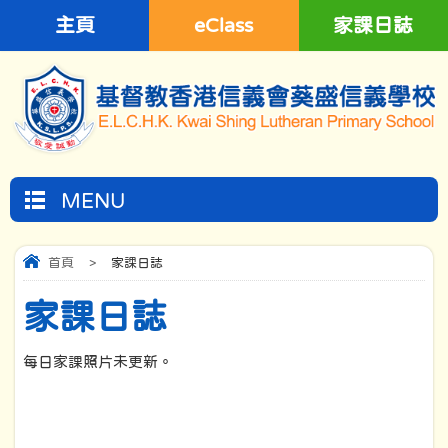
主頁
eClass
家課日誌
MENU
首頁
>
家課日誌
家課日誌
每日家課照片未更新。