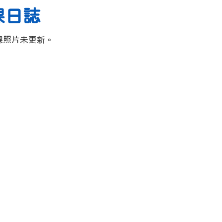
課日誌
課照片未更新。