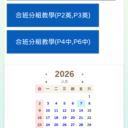
合班分組教學(P2英,P3英)
合班分組教學(P4中,P6中)
2026
◄
►
八月
◄
►
日
一
二
三
四
五
六
26
27
28
29
30
31
1
2
3
4
5
6
7
8
9
10
11
12
13
14
15
16
17
18
19
20
21
22
23
24
25
26
27
28
29