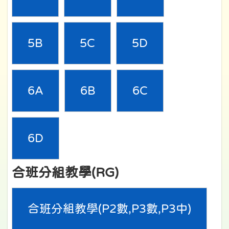
5B
5C
5D
6A
6B
6C
6D
合班分組教學(RG)
合班分組教學(P2數,P3數,P3中)