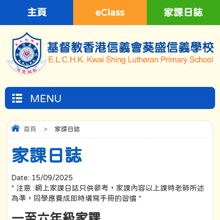
主頁
eClass
家課日誌
MENU
首頁
>
家課日誌
家課日誌
Date:
15/09/2025
* 注意 :網上家課日誌只供參考，家課內容以上課時老師所述
為準，同學應養成即時填寫手冊的習慣 *
一至六年級家課