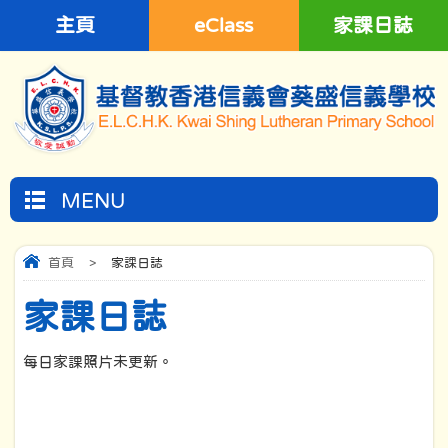
主頁
eClass
家課日誌
MENU
首頁
>
家課日誌
家課日誌
每日家課照片未更新。