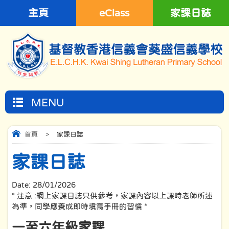
主頁
eClass
家課日誌
MENU
首頁
>
家課日誌
家課日誌
Date:
28/01/2026
* 注意 :網上家課日誌只供參考，家課內容以上課時老師所述
為準，同學應養成即時填寫手冊的習慣 *
一至六年級家課