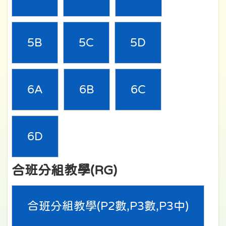
5B
5C
5D
6A
6B
6C
6D
合班分組教學(RG)
合班分組教學(P2數,P3數,P3中)