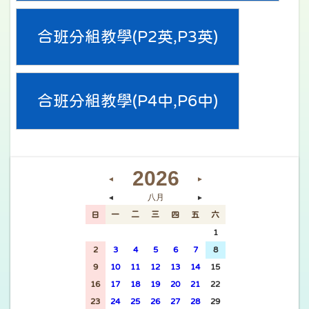
合班分組教學(P2英,P3英)
合班分組教學(P4中,P6中)
2026
◄
►
八月
◄
►
日
一
二
三
四
五
六
26
27
28
29
30
31
1
2
3
4
5
6
7
8
9
10
11
12
13
14
15
16
17
18
19
20
21
22
23
24
25
26
27
28
29