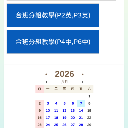
合班分組教學(P2英,P3英)
合班分組教學(P4中,P6中)
2026
◄
►
八月
◄
►
日
一
二
三
四
五
六
26
27
28
29
30
31
1
2
3
4
5
6
7
8
9
10
11
12
13
14
15
16
17
18
19
20
21
22
23
24
25
26
27
28
29