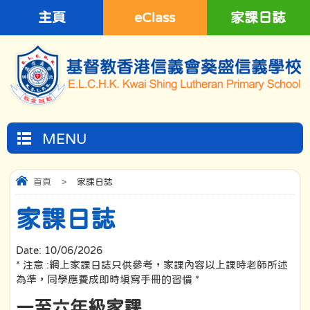
主頁
eClass
家課日誌
MENU
首頁
>
家課日誌
家課日誌
Date:
10/06/2026
* 注意 :網上家課日誌只供參考，家課內容以上課時老師所述
為準，同學應養成即時填寫手冊的習慣 *
一至六年級家課