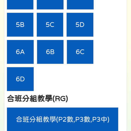
5B
5C
5D
6A
6B
6C
6D
合班分組教學(RG)
合班分組教學(P2數,P3數,P3中)