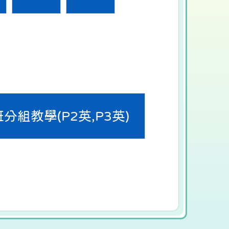
分組教學(P2英,P3英)