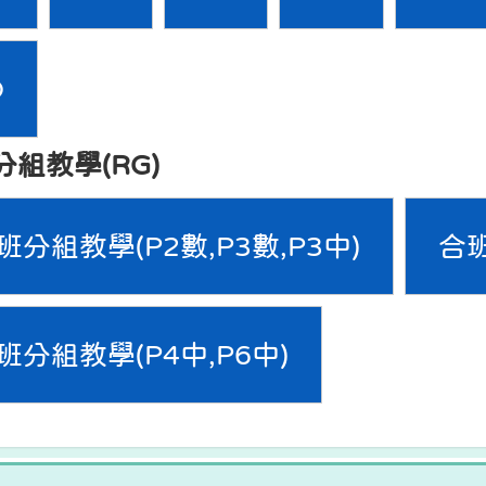
D
分組教學(RG)
班分組教學(P2數,P3數,P3中)
合班
班分組教學(P4中,P6中)