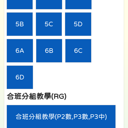
5B
5C
5D
6A
6B
6C
6D
合班分組教學(RG)
合班分組教學(P2數,P3數,P3中)