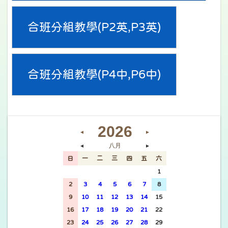
合班分組教學(P2英,P3英)
合班分組教學(P4中,P6中)
2026
◄
►
八月
◄
►
日
一
二
三
四
五
六
26
27
28
29
30
31
1
2
3
4
5
6
7
8
9
10
11
12
13
14
15
16
17
18
19
20
21
22
23
24
25
26
27
28
29