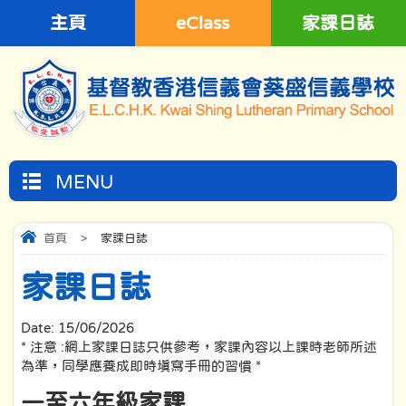
主頁
eClass
家課日誌
MENU
首頁
>
家課日誌
家課日誌
Date:
15/06/2026
* 注意 :網上家課日誌只供參考，家課內容以上課時老師所述
為準，同學應養成即時填寫手冊的習慣 *
一至六年級家課