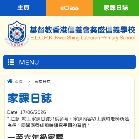
主頁
eClass
家課日誌
MENU
首頁
>
家課日誌
家課日誌
Date:
17/06/2026
* 注意 :網上家課日誌只供參考，家課內容以上課時老師所述
為準，同學應養成即時填寫手冊的習慣 *
一至六年級家課