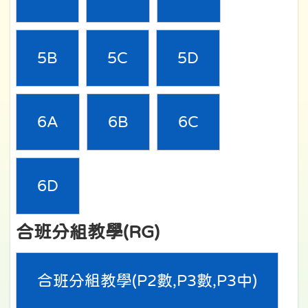
5B
5C
5D
6A
6B
6C
6D
合班分組教學(RG)
合班分組教學(P2數,P3數,P3中)