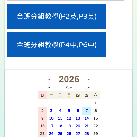
合班分組教學(P2英,P3英)
合班分組教學(P4中,P6中)
2026
◄
►
八月
◄
►
日
一
二
三
四
五
六
26
27
28
29
30
31
1
2
3
4
5
6
7
8
9
10
11
12
13
14
15
16
17
18
19
20
21
22
23
24
25
26
27
28
29