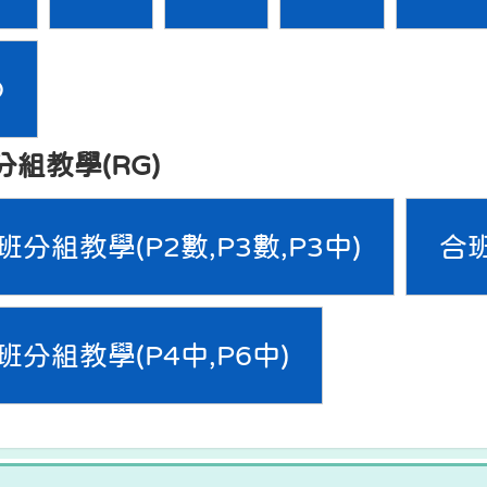
D
分組教學(RG)
班分組教學(P2數,P3數,P3中)
合班
班分組教學(P4中,P6中)