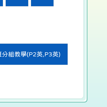
分組教學(P2英,P3英)