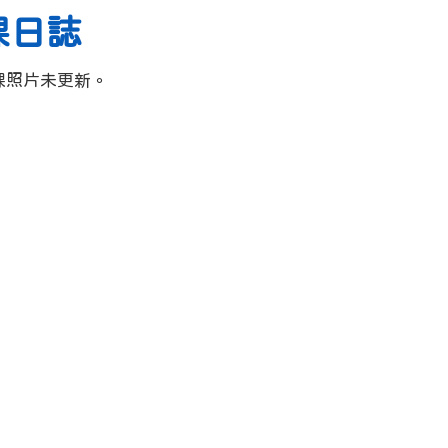
課日誌
課照片未更新。